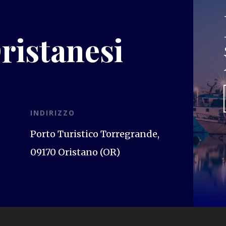
ristanesi
INDIRIZZO
Porto Turistico Torregrande,
09170 Oristano (OR)