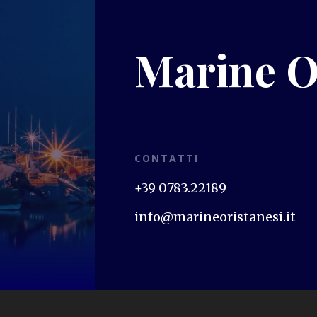
Marine O
CONTATTI
+39 0783.22189
info@marineoristanesi.it