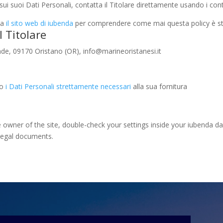
ui suoi Dati Personali, contatta il Titolare direttamente usando i conta
ita
il sito web di iubenda
per comprendere come mai questa policy è sta
l Titolare
nde, 09170 Oristano (OR), info@marineoristanesi.it
lo
i Dati Personali strettamente necessari
alla sua fornitura
owner of the site, double-check your settings inside your iubenda dash
 legal documents.