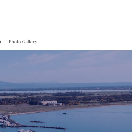
i
Photo Gallery