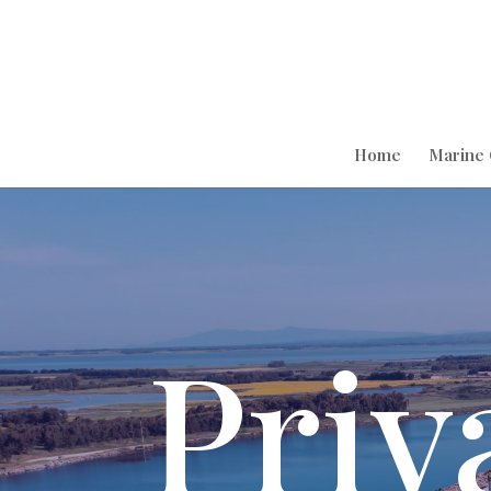
Home
Marine 
Priv