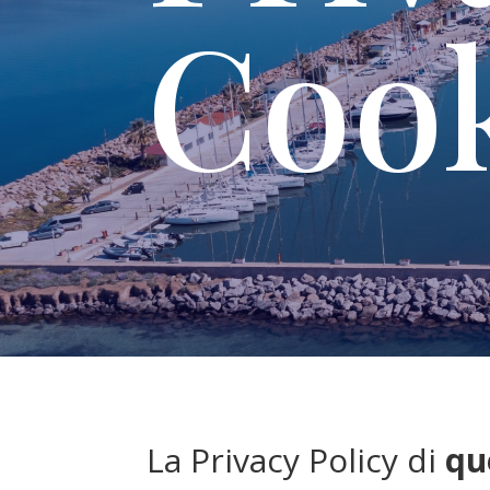
Cook
La Privacy Policy di
qu