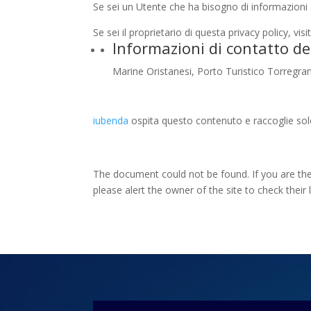
Se sei un Utente che ha bisogno di informazioni s
Se sei il proprietario di questa privacy policy, vis
Informazioni di contatto de
Marine Oristanesi, Porto Turistico Torregra
iubenda
ospita questo contenuto e raccoglie so
The document could not be found. If you are the 
please alert the owner of the site to check their