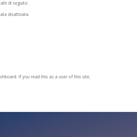
tti di seguito.
ta disattivata.
board. If you read this as a user of this site,